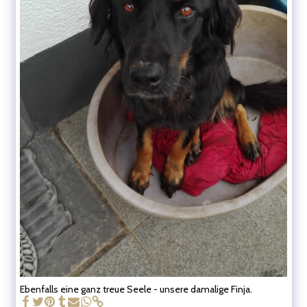
Ebenfalls eine ganz treue Seele - unsere damalige Finja.